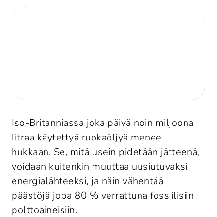
Iso-Britanniassa joka päivä noin miljoona 
litraa käytettyä ruokaöljyä menee 
hukkaan. Se, mitä usein pidetään jätteenä, 
voidaan kuitenkin muuttaa uusiutuvaksi 
energialähteeksi, ja näin vähentää 
päästöjä jopa 80 % verrattuna fossiilisiin 
polttoaineisiin.