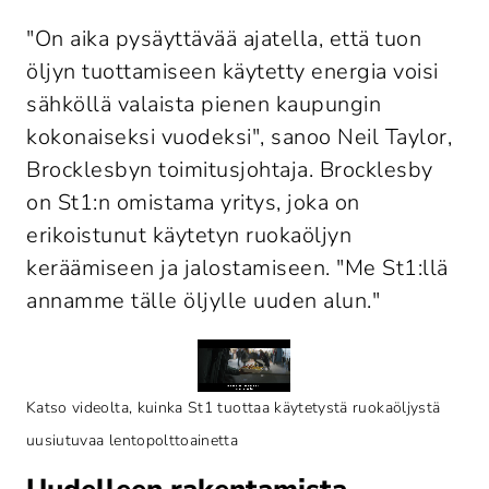
"On aika pysäyttävää ajatella, että tuon 
öljyn tuottamiseen käytetty energia voisi 
sähköllä valaista pienen kaupungin 
kokonaiseksi vuodeksi", sanoo Neil Taylor, 
Brocklesbyn toimitusjohtaja. Brocklesby 
on St1:n omistama yritys, joka on 
erikoistunut käytetyn ruokaöljyn 
keräämiseen ja jalostamiseen. "Me St1:llä 
annamme tälle öljylle uuden alun."
Katso videolta, kuinka St1 tuottaa käytetystä ruokaöljystä 
uusiutuvaa lentopolttoainetta