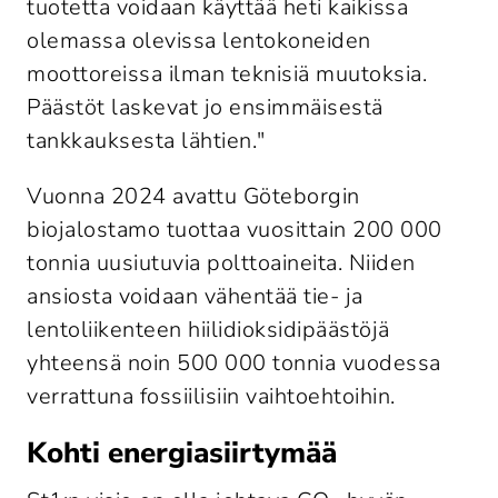
tuotetta voidaan käyttää heti kaikissa 
olemassa olevissa lentokoneiden 
moottoreissa ilman teknisiä muutoksia. 
Päästöt laskevat jo ensimmäisestä 
tankkauksesta lähtien."
Vuonna 2024 avattu Göteborgin 
biojalostamo tuottaa vuosittain 200 000 
tonnia uusiutuvia polttoaineita. Niiden 
ansiosta voidaan vähentää tie- ja 
lentoliikenteen hiilidioksidipäästöjä 
yhteensä noin 500 000 tonnia vuodessa 
verrattuna fossiilisiin vaihtoehtoihin.
Kohti energiasiirtymää