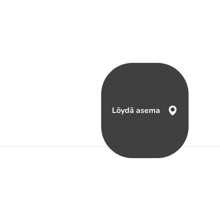
Löydä asema
eyttä