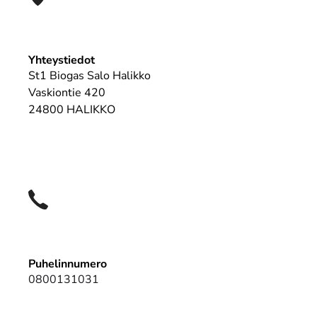
Yhteystiedot
St1 Biogas Salo Halikko
Vaskiontie 420
24800 HALIKKO
Puhelinnumero
0800131031