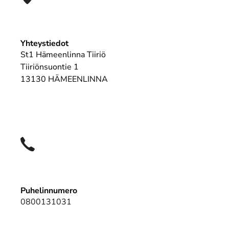
Yhteystiedot
St1 Hämeenlinna Tiiriö
Tiiriönsuontie 1
13130 HÄMEENLINNA
Puhelinnumero
0800131031