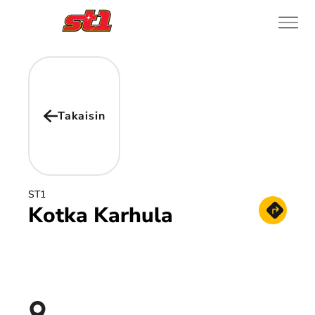
Takaisin
ST1
Kotka Karhula
Hae reitt