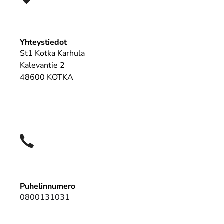
Yhteystiedot
St1 Kotka Karhula
Kalevantie 2
48600 KOTKA
Puhelinnumero
0800131031