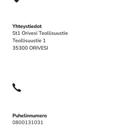
Yhteystiedot
St1 Orivesi Teollisuustie
Teollisuustie 1
35300 ORIVESI
Puhelinnumero
0800131031