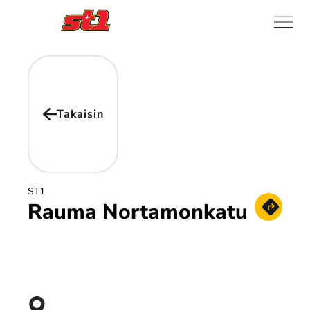
Takaisin
ST1
Rauma Nortamonkatu
Hae reitt