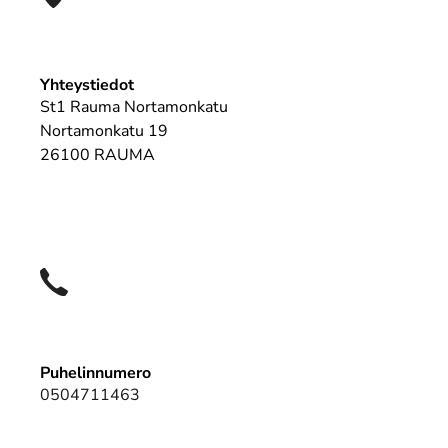
Yhteystiedot
St1 Rauma Nortamonkatu
Nortamonkatu 19
26100 RAUMA
Puhelinnumero
0504711463