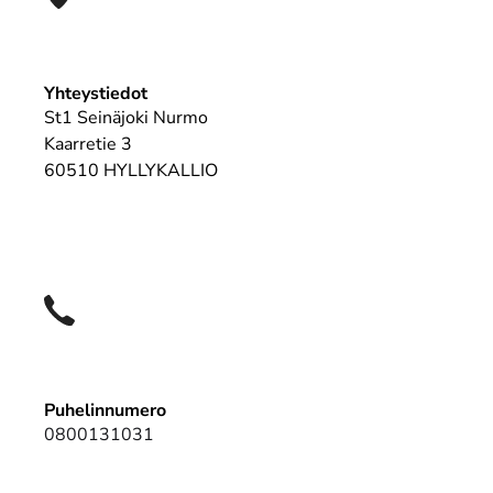
Yhteystiedot
St1 Seinäjoki Nurmo
Kaarretie 3
60510 HYLLYKALLIO
Puhelinnumero
0800131031