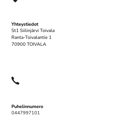
Yhteystiedot
St1 Siilinjärvi Toivala
Ranta-Toivalantie 1
70900 TOIVALA
Puhelinnumero
0447997101