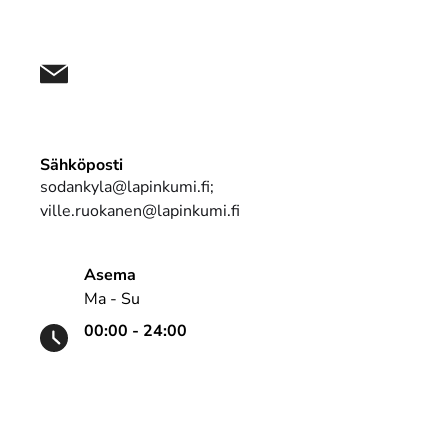
Sähköposti
sodankyla@lapinkumi.fi;
ville.ruokanen@lapinkumi.fi
Asema
Ma - Su
00:00 - 24:00