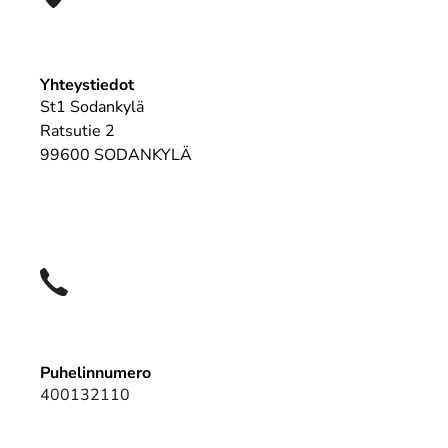
Yhteystiedot
St1 Sodankylä
Ratsutie 2
99600 SODANKYLÄ
Puhelinnumero
400132110