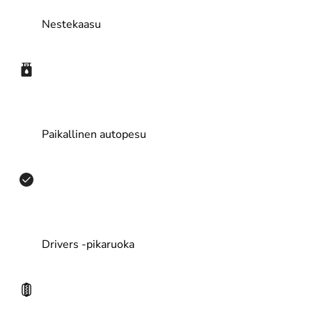
Nestekaasu
Paikallinen autopesu
Drivers -pikaruoka