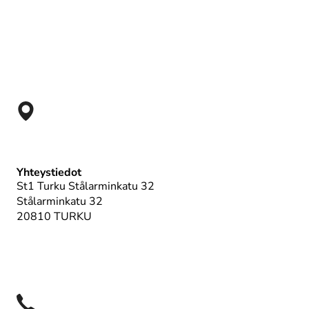
Yhteystiedot
St1 Turku Stålarminkatu 32
Stålarminkatu 32
20810 TURKU