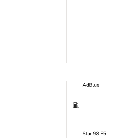
AdBlue
Star 98 E5