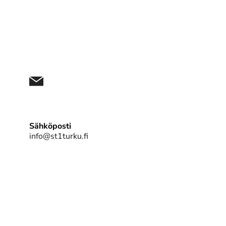
Sähköposti
info@st1turku.fi