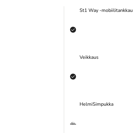
St1 Way -mobiilitankkau
Veikkaus
HelmiSimpukka