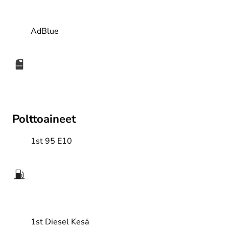
AdBlue
Polttoaineet
1st 95 E10
1st Diesel Kesä