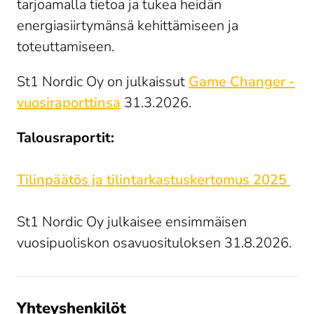
tarjoamalla tietoa ja tukea heidän
energiasiirtymänsä kehittämiseen ja
toteuttamiseen.
St1 Nordic Oy on julkaissut
Game Changer -
vuosiraporttinsa
31.3.2026.
Talousraportit:
Tilinpäätös ja tilintarkastuskertomus 2025
St1 Nordic Oy julkaisee ensimmäisen
vuosipuoliskon osavuosituloksen 31.8.2026.
Yhteyshenkilöt