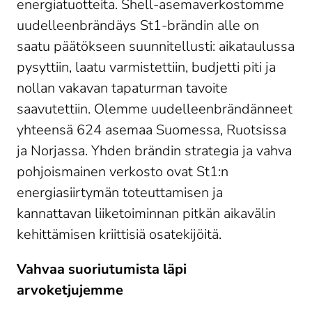
energiatuotteita. Shell-asemaverkostomme
uudelleenbrändäys St1-brändin alle on
saatu päätökseen suunnitellusti: aikataulussa
pysyttiin, laatu varmistettiin, budjetti piti ja
nollan vakavan tapaturman tavoite
saavutettiin. Olemme uudelleenbrändänneet
yhteensä 624 asemaa Suomessa, Ruotsissa
ja Norjassa. Yhden brändin strategia ja vahva
pohjoismainen verkosto ovat St1:n
energiasiirtymän toteuttamisen ja
kannattavan liiketoiminnan pitkän aikavälin
kehittämisen kriittisiä osatekijöitä.
Vahvaa suoriutumista läpi
arvoketjujemme