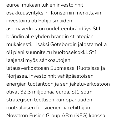
euroa, mukaan lukien investoinnit
osakkuusyrityksiin. Konsernin merkittävin
investointi oli Pohjoismaiden
asemaverkoston uudelleenbrändäys St1-
brändin alle yhden brändin strategian
mukaisesti. Lisäksi Göteborgin jalostamolla
oli pieni suunniteltu huoltoseisokki. St1
laajensi myös sähköautojen
latausverkostoaan Suomessa, Ruotsissa ja
Norjassa. Investoinnit vähäpäästöisen
energian tuotantoon ja sen jakeluverkostoon
olivat 32,3 miljoonaa euroa. St1 solmi
strategisen teollisen kumppanuuden
ruotsalaisen fuusioenergiakehittäjän
Novatron Fusion Group AB:n (NFG) kanssa.