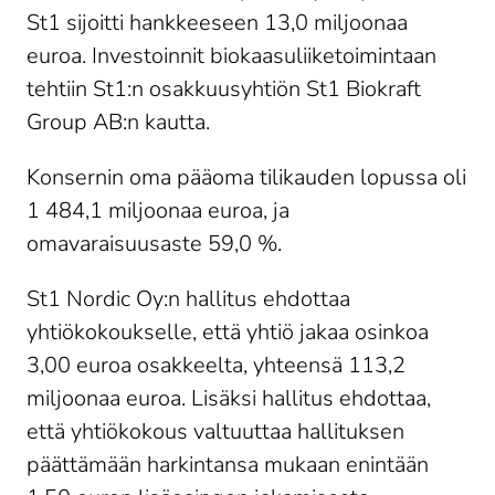
St1 sijoitti hankkeeseen 13,0 miljoonaa
euroa. Investoinnit biokaasuliiketoimintaan
tehtiin St1:n osakkuusyhtiön St1 Biokraft
Group AB:n kautta.
Konsernin oma pääoma tilikauden lopussa oli
1 484,1 miljoonaa euroa, ja
omavaraisuusaste 59,0 %.
St1 Nordic Oy:n hallitus ehdottaa
yhtiökokoukselle, että yhtiö jakaa osinkoa
3,00 euroa osakkeelta, yhteensä 113,2
miljoonaa euroa. Lisäksi hallitus ehdottaa,
että yhtiökokous valtuuttaa hallituksen
päättämään harkintansa mukaan enintään