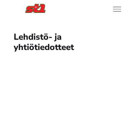
Lehdistö- ja
yhtiötiedotteet