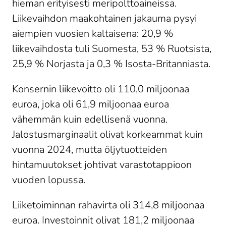
hieman erityisesti meripolttoaineissa.
Liikevaihdon maakohtainen jakauma pysyi
aiempien vuosien kaltaisena: 20,9 %
liikevaihdosta tuli Suomesta, 53 % Ruotsista,
25,9 % Norjasta ja 0,3 % Isosta-Britanniasta.
Konsernin liikevoitto oli 110,0 miljoonaa
euroa, joka oli 61,9 miljoonaa euroa
vähemmän kuin edellisenä vuonna.
Jalostusmarginaalit olivat korkeammat kuin
vuonna 2024, mutta öljytuotteiden
hintamuutokset johtivat varastotappioon
vuoden lopussa.
Liiketoiminnan rahavirta oli 314,8 miljoonaa
euroa. Investoinnit olivat 181,2 miljoonaa