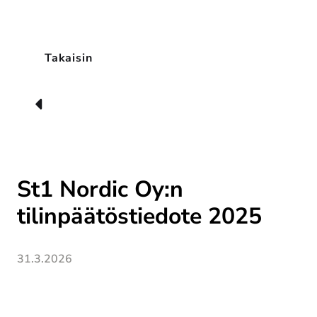
Takaisin
St1 Nordic Oy:n
tilinpäätöstiedote 2025
31.3.2026