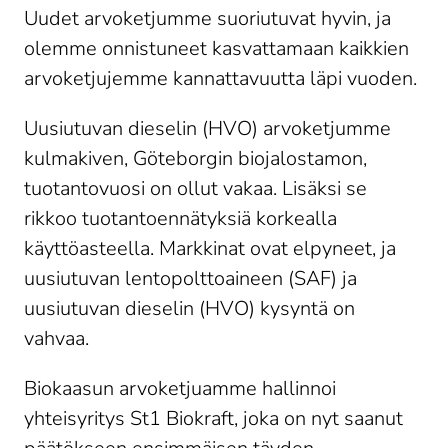
Uudet arvoketjumme suoriutuvat hyvin, ja
olemme onnistuneet kasvattamaan kaikkien
arvoketjujemme kannattavuutta läpi vuoden.
Uusiutuvan dieselin (HVO) arvoketjumme
kulmakiven, Göteborgin biojalostamon,
tuotantovuosi on ollut vakaa. Lisäksi se
rikkoo tuotantoennätyksiä korkealla
käyttöasteella. Markkinat ovat elpyneet, ja
uusiutuvan lentopolttoaineen (SAF) ja
uusiutuvan dieselin (HVO) kysyntä on
vahvaa.
Biokaasun arvoketjuamme hallinnoi
yhteisyritys St1 Biokraft, joka on nyt saanut