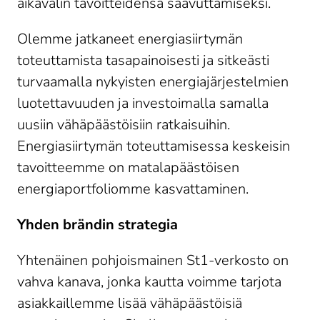
aikavälin tavoitteidensa saavuttamiseksi.
Olemme jatkaneet energiasiirtymän
toteuttamista tasapainoisesti ja sitkeästi
turvaamalla nykyisten energiajärjestelmien
luotettavuuden ja investoimalla samalla
uusiin vähäpäästöisiin ratkaisuihin.
Energiasiirtymän toteuttamisessa keskeisin
tavoitteemme on matalapäästöisen
energiaportfoliomme kasvattaminen.
Yhden brändin strategia
Yhtenäinen pohjoismainen St1-verkosto on
vahva kanava, jonka kautta voimme tarjota
asiakkaillemme lisää vähäpäästöisiä