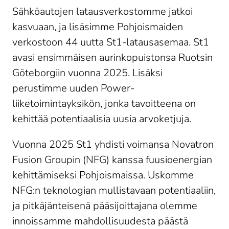
Sähköautojen latausverkostomme jatkoi
kasvuaan, ja lisäsimme Pohjoismaiden
verkostoon 44 uutta St1-latausasemaa. St1
avasi ensimmäisen aurinkopuistonsa Ruotsin
Göteborgiin vuonna 2025. Lisäksi
perustimme uuden Power-
liiketoimintayksikön, jonka tavoitteena on
kehittää potentiaalisia uusia arvoketjuja.
Vuonna 2025 St1 yhdisti voimansa Novatron
Fusion Groupin (NFG) kanssa fuusioenergian
kehittämiseksi Pohjoismaissa. Uskomme
NFG:n teknologian mullistavaan potentiaaliin,
ja pitkäjänteisenä pääsijoittajana olemme
innoissamme mahdollisuudesta päästä