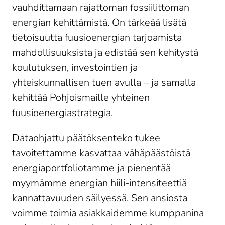
vauhdittamaan rajattoman fossiilittoman
energian kehittämistä. On tärkeää lisätä
tietoisuutta fuusioenergian tarjoamista
mahdollisuuksista ja edistää sen kehitystä
koulutuksen, investointien ja
yhteiskunnallisen tuen avulla – ja samalla
kehittää Pohjoismaille yhteinen
fuusioenergiastrategia.
Dataohjattu päätöksenteko tukee
tavoitettamme kasvattaa vähäpäästöistä
energiaportfoliotamme ja pienentää
myymämme energian hiili-intensiteettiä
kannattavuuden säilyessä. Sen ansiosta
voimme toimia asiakkaidemme kumppanina