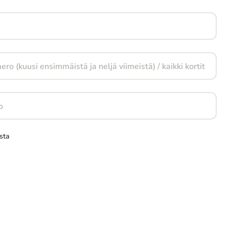
ro (kuusi ensimmäistä ja neljä viimeistä) / kaikki kortit
o
sta