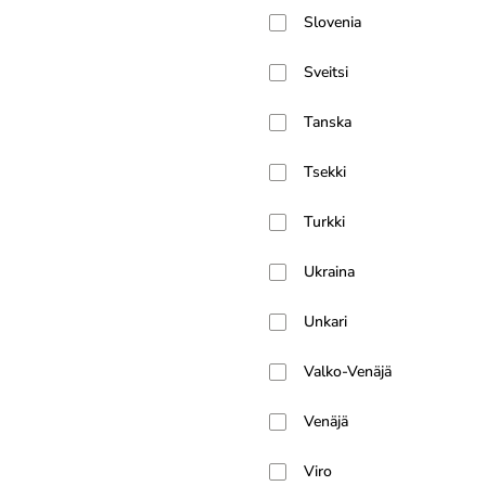
Slovenia
Sveitsi
Tanska
Tsekki
Turkki
Ukraina
Unkari
Valko-Venäjä
Venäjä
Viro