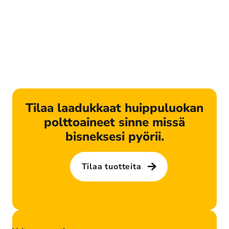
Tilaa laadukkaat huippuluokan
polttoaineet sinne missä
bisneksesi pyörii.
Tilaa tuotteita