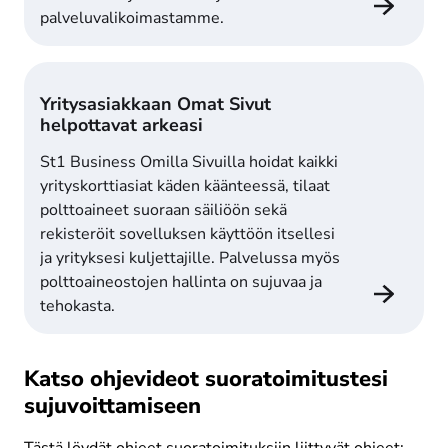
palveluvalikoimastamme.
Yritysasiakkaan Omat Sivut
helpottavat arkeasi
St1 Business Omilla Sivuilla hoidat kaikki 
yrityskorttiasiat käden käänteessä, tilaat 
polttoaineet suoraan säiliöön sekä 
rekisteröit sovelluksen käyttöön itsellesi 
ja yrityksesi kuljettajille. Palvelussa myös 
polttoaineostojen hallinta on sujuvaa ja 
tehokasta.
Katso ohjevideot suoratoimitustesi
sujuvoittamiseen