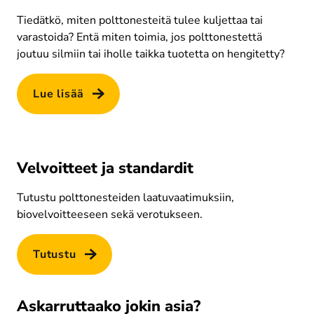
Tiedätkö, miten polttonesteitä tulee kuljettaa tai 
varastoida? Entä miten toimia, jos polttonestettä 
joutuu silmiin tai iholle taikka tuotetta on hengitetty?
Lue lisää
Velvoitteet ja standardit
Tutustu polttonesteiden laatuvaatimuksiin, 
biovelvoitteeseen sekä verotukseen.
Tutustu
Askarruttaako jokin asia?